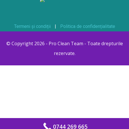
Termeni și condiții
|
Politica de confidențialitate
© Copyright 2026 - Pro Clean Team - Toate drepturile
rezervate.
0744 269 665