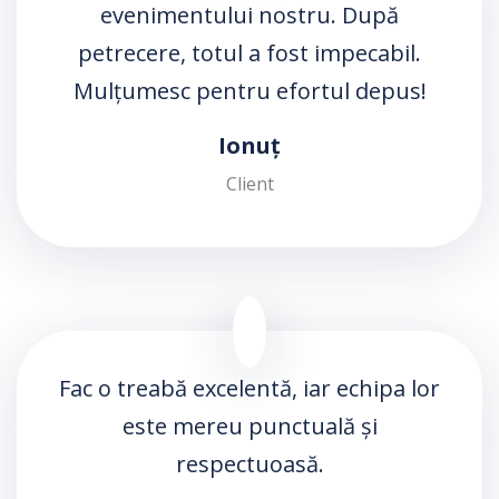
evenimentului nostru. După
petrecere, totul a fost impecabil.
Mulțumesc pentru efortul depus!
Ionuț
Client
Fac o treabă excelentă, iar echipa lor
este mereu punctuală și
respectuoasă.