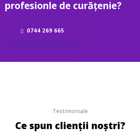
profesionle de curățenie?
0744 269 665
Testimoniale
Ce spun clienții noștri?