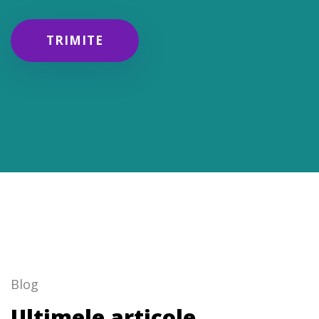
TRIMITE
Blog
Ultimele articole.