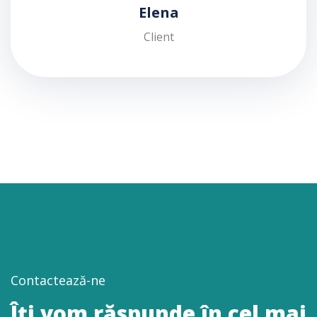
Elena
Client
Contactează-ne
Îți vom răspunde în cel mai