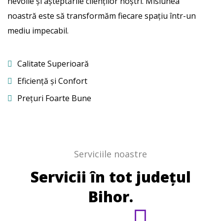
nevoile și așteptările clienților noștri. Misiunea
noastră este să transformăm fiecare spațiu într-un
mediu impecabil.
Calitate Superioară
Eficiență și Confort
Prețuri Foarte Bune
Serviciile noastre
Servicii în tot județul
Bihor.