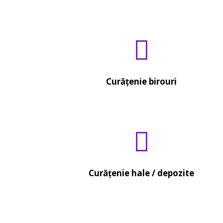
Curățenie birouri
Curățenie hale / depozite