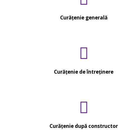
Curățenie generală
Curățenie de întreținere
Curățenie după constructor