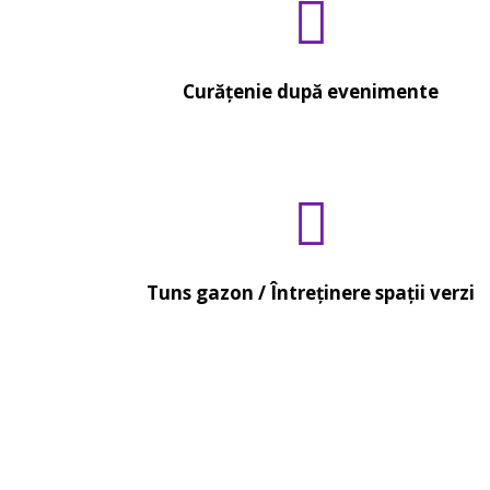
Curățenie după evenimente
Tuns gazon / Întreținere spații verzi