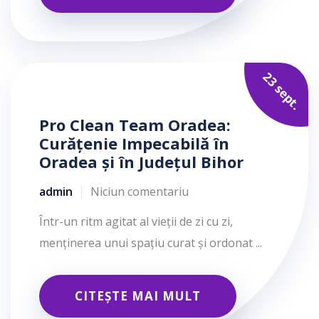
23 sept.
Pro Clean Team Oradea:
Curățenie Impecabilă în
Oradea și în Județul Bihor
admin
Niciun comentariu
Într-un ritm agitat al vieții de zi cu zi,
menținerea unui spațiu curat și ordonat ...
CITEȘTE MAI MULT