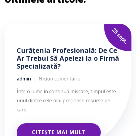
25 sept.
Curățenia Profesională: De Ce
Ar Trebui Să Apelezi la o Firmă
Specializată?
admin
Niciun comentariu
Într-o lume în continuă mișcare, timpul este
unul dintre cele mai prețioase resurse pe
care ...
CITEȘTE MAI MULT