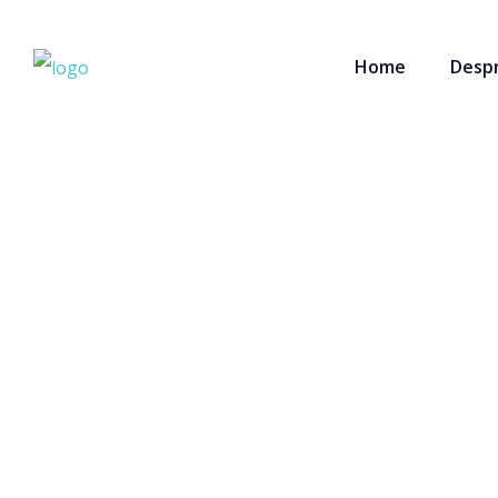
Home
Despr
Despre noi