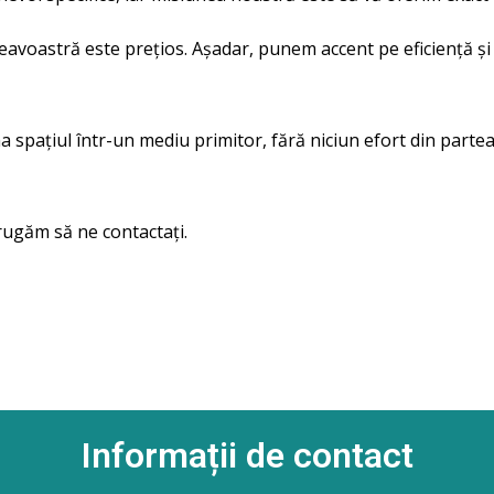
astră este prețios. Așadar, punem accent pe eficiență și flex
a spațiul într-un mediu primitor, fără niciun efort din pa
rugăm să ne contactați.
Informații de contact