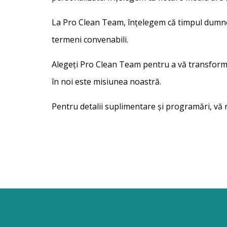
La Pro Clean Team, înțelegem că timpul dumneavo
termeni convenabili.
Alegeți Pro Clean Team pentru a vă transform
în noi este misiunea noastră.
Pentru detalii suplimentare și programări, vă 