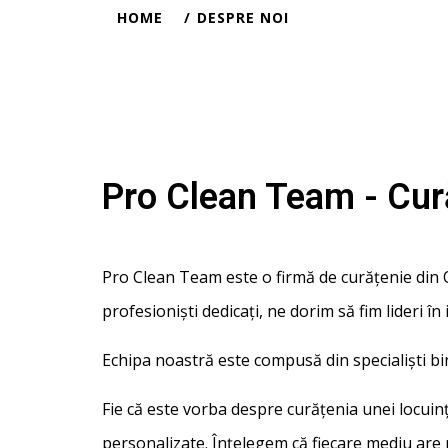
HOME
DESPRE NOI
Pro Clean Team - Cură
Pro Clean Team este o firmă de curățenie din O
profesioniști dedicați, ne dorim să fim lideri în 
Echipa noastră este compusă din specialiști bin
Fie că este vorba despre curățenia unei locuinț
personalizate. Înțelegem că fiecare mediu are n