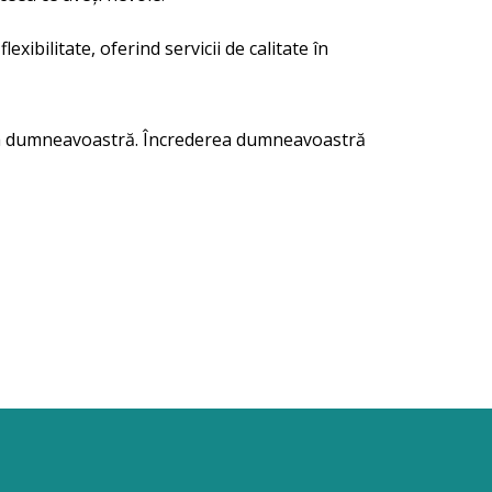
ibilitate, oferind servicii de calitate în
rtea dumneavoastră. Încrederea dumneavoastră