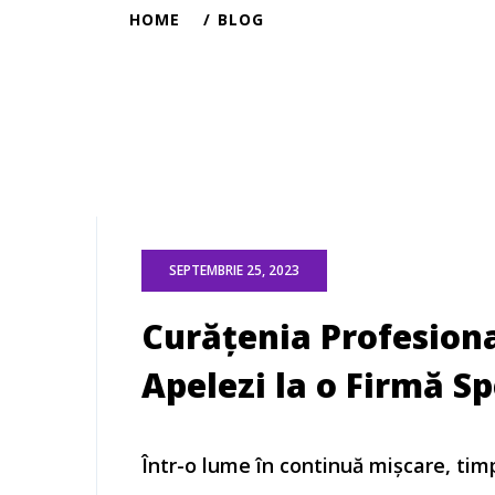
HOME
BLOG
SEPTEMBRIE 25, 2023
Curățenia Profesiona
Apelezi la o Firmă Sp
Într-o lume în continuă mișcare, tim