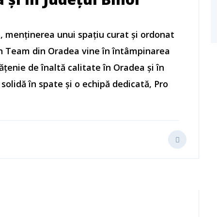
 zi, menținerea unui spațiu curat și ordonat
an Team din Oradea vine în întâmpinarea
ățenie de înaltă calitate în Oradea și în
 solidă în spate și o echipă dedicată, Pro