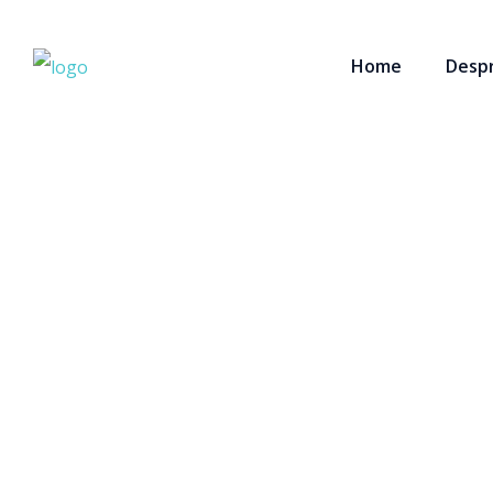
Home
Despr
Blog