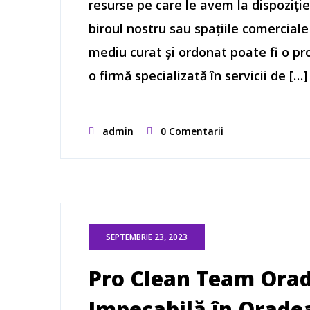
resurse pe care le avem la dispoziție
biroul nostru sau spațiile comercial
mediu curat și ordonat poate fi o p
o firmă specializată în servicii de […]
admin
0 Comentarii
SEPTEMBRIE 23, 2023
Pro Clean Team Orad
Impecabilă în Oradea