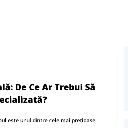
lă: De Ce Ar Trebui Să
ecializată?
pul este unul dintre cele mai prețioase