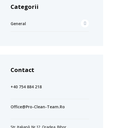
Categorii
General
Contact
+40 754 884 218
Office@pro-Clean-Team.ro
Str. Italiană, Nr.12, Oradea, Bihor