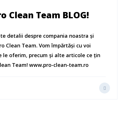
Pro Clean Team BLOG!
lte detalii despre compania noastra și
Pro Clean Team. Vom împărtăși cu voi
e le oferim, precum și alte articole ce țin
 Clean Team! www.pro-clean-team.ro