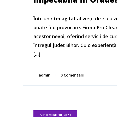
Într-un ritm agitat al vieții de zi cu
poate fi o provocare. Firma Pro Cle
acestor nevoi, oferind servicii de cur
întregul județ Bihor. Cu o experiență
[…]
admin
0 Comentarii
SEPTEMBRIE 18, 2023