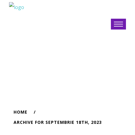
Archive for
septembrie 18th,
2023
HOME
ARCHIVE FOR SEPTEMBRIE 18TH, 2023